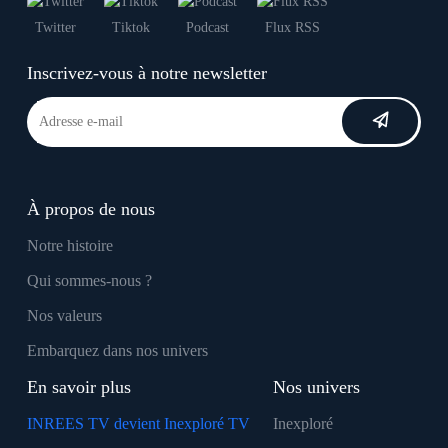
Twitter
Tiktok
Podcast
Flux RSS
Inscrivez-vous à notre newsletter
À propos de nous
Notre histoire
Qui sommes-nous ?
Nos valeurs
Embarquez dans nos univers
En savoir plus
Nos univers
INREES TV devient Inexploré TV
Inexploré