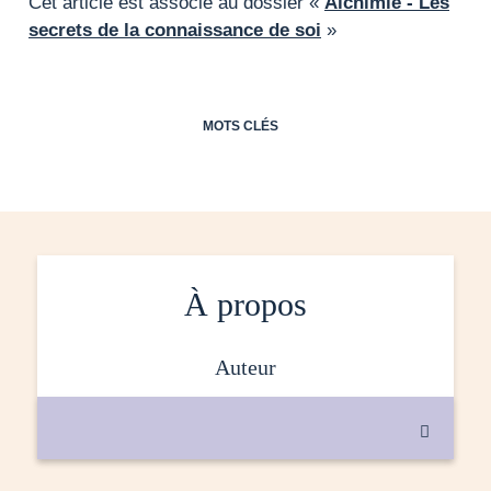
Cet article est associé au dossier «
Alchimie - Les
secrets de la connaissance de soi
»
MOTS CLÉS
À propos
auteur
