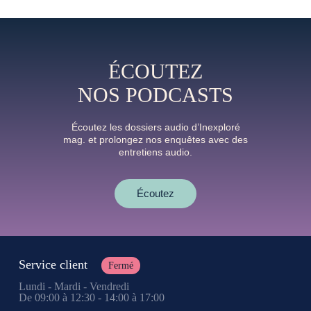
ÉCOUTEZ
NOS PODCASTS
Écoutez les dossiers audio d’Inexploré
mag. et prolongez nos enquêtes avec des
entretiens audio.
Écoutez
Service client
Fermé
Lundi - Mardi - Vendredi
De 09:00 à 12:30 - 14:00 à 17:00