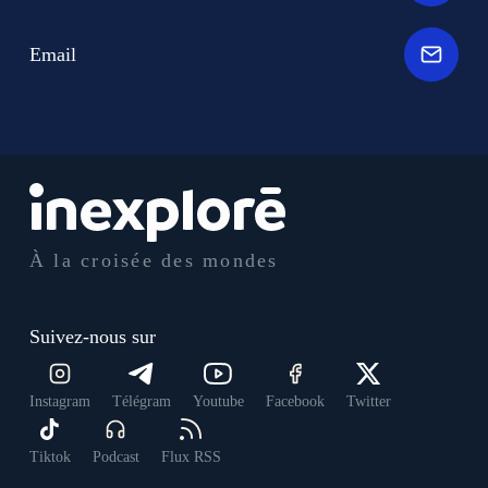
Email
À la croisée des mondes
Suivez-nous sur
Instagram
Télégram
Youtube
Facebook
Twitter
Tiktok
Podcast
Flux RSS