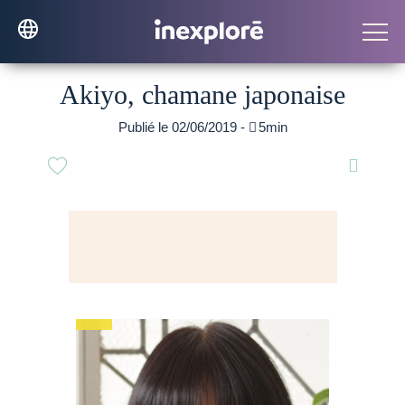
Akiyo, chamane japonaise
Publié le 02/06/2019 -

5min
