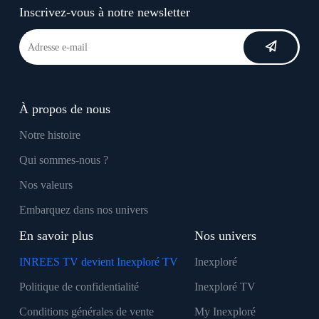
Inscrivez-vous à notre newsletter
À propos de nous
Notre histoire
Qui sommes-nous ?
Nos valeurs
Embarquez dans nos univers
En savoir plus
Nos univers
INREES TV devient Inexploré TV
Inexploré
Politique de confidentialité
Inexploré TV
Conditions générales de vente
My Inexploré