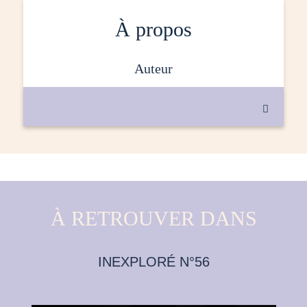
À propos
auteur

À RETROUVER DANS
INEXPLORÉ N°56