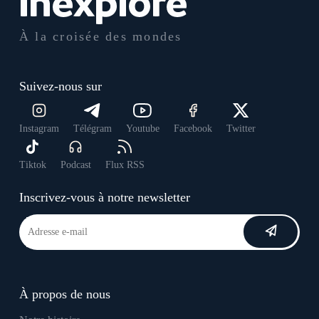
À la croisée des mondes
Suivez-nous sur
Instagram
Télégram
Youtube
Facebook
Twitter
Tiktok
Podcast
Flux RSS
Inscrivez-vous à notre newsletter
À propos de nous