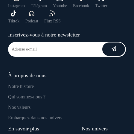
Instagram
Télégram
Youtube
Facebook
Twitter
Tiktok
Podcast
Flux RSS
Inscrivez-vous à notre newsletter
À propos de nous
Notre histoire
Qui sommes-nous ?
Nos valeurs
Embarquez dans nos univers
En savoir plus
Nos univers