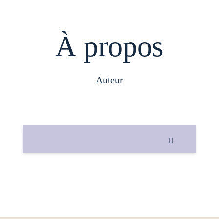
À propos
auteur
