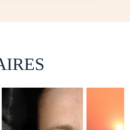
AIRES