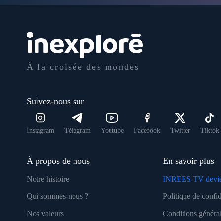
À la croisée des mondes
Suivez-nous sur
Instagram
Télégram
Youtube
Facebook
Twitter
Tiktok
À propos de nous
En savoir plus
Notre histoire
INREES TV devie
Qui sommes-nous ?
Politique de confid
Nos valeurs
Conditions général