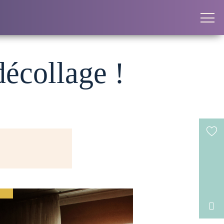
décollage !
