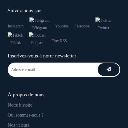
Suivez-nous sur
Instagram
Youtube
Facebook
Télégram
Twitter
Flux RSS
Tiktok
Podcast
Inscrivez-vous à notre newsletter
À propos de nous
Notre histoire
Qui sommes-nous ?
Nos valeurs