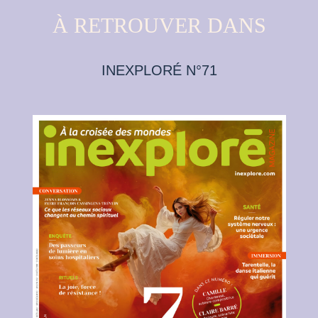
À RETROUVER DANS
INEXPLORÉ N°71