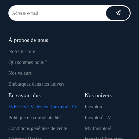
À propos de nous
Notre histoire
Qui sommes-nous ?
Nos valeurs
Embarquez dans nos univers
En savoir plus
Nos univers
INREES TV devient Inexploré TV
Inexploré
Politique de confidentialité
Inexploré TV
Conditions générales de vente
My Inexploré