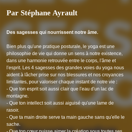
Par Stéphane Ayrault
Des sagesses qui nourrissent notre âme.
Bien plus qu'une pratique posturale, le yoga est une
philosophie de vie qui donne un sens à notre existence,
dans une harmonie retrouvée entre le corps, l'âme et
l'esprit. Les 4 sagesses des grandes voies du yoga nous
aident à lâcher prise sur nos blessures et nos croyances
limitantes, pour valoriser chaque instant de notre vie :
- Que ton esprit soit aussi clair que l'eau d'un lac de
montagne.
- Que ton intellect soit aussi aiguisé qu'une lame de
rasoir.
- Que ta main droite serve ta main gauche sans qu'elle le
sache.
- Que ton cœur puisse aimer la création sous toutes ses