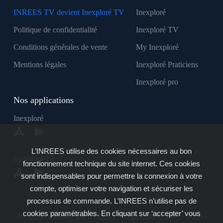
INREES TV devient Inexploré TV
Inexploré
Politique de confidentialité
Inexploré TV
Conditions générales de vente
My Inexploré
Mentions légales
Inexploré Praticiens
Inexploré pro
Nos applications
Inexploré
L’INREES utilise des cookies nécessaires au bon
Inexploré TV
fonctionnement technique du site internet. Ces cookies
sont indispensables pour permettre la connexion à votre
compte, optimiser votre navigation et sécuriser les
processus de commande. L’INREES n’utilise pas de
cookies paramétrables. En cliquant sur ‘accepter’ vous
Inexploré est édité par INREES - Copyright © 2007 - 2026 -