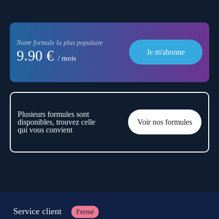
Notre formule la plus populaire
9.90 €
Je m'abonne
/ mois
Plusieurs formules sont
disponibles, trouvez celle
Voir nos formules
qui vous convient
Service client
Fermé