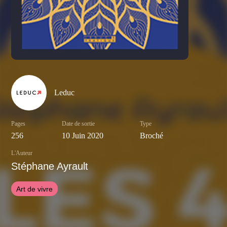
Leduc
Pages
Date de sortie
Type
256
10 Juin 2020
Broché
L'Auteur
Stéphane Ayrault
Art de vivre