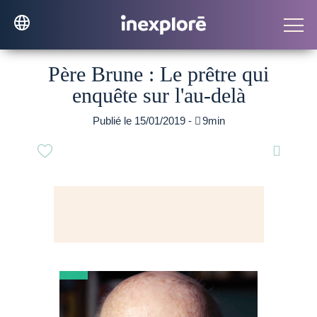
Père Brune : Le prêtre qui
enquête sur l'au-delà
Publié le 15/01/2019 -

9min
