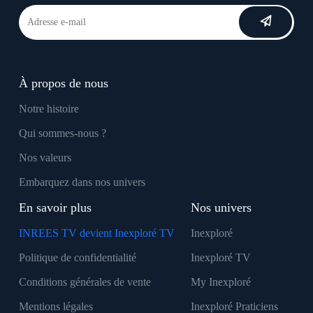
À propos de nous
Notre histoire
Qui sommes-nous ?
Nos valeurs
Embarquez dans nos univers
En savoir plus
Nos univers
INREES TV devient Inexploré TV
Inexploré
Politique de confidentialité
Inexploré TV
Conditions générales de vente
My Inexploré
Mentions légales
Inexploré Praticiens