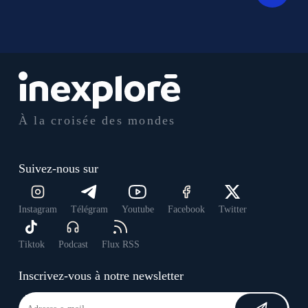
À la croisée des mondes
Suivez-nous sur
Instagram
Télégram
Youtube
Facebook
Twitter
Tiktok
Podcast
Flux RSS
Inscrivez-vous à notre newsletter