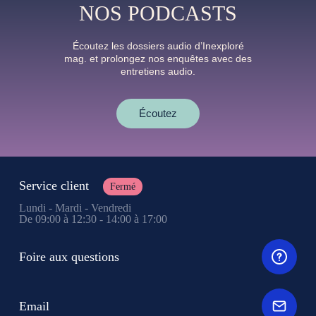
NOS PODCASTS
Écoutez les dossiers audio d’Inexploré
mag. et prolongez nos enquêtes avec des
entretiens audio.
Écoutez
Service client
Fermé
Lundi - Mardi - Vendredi
De 09:00 à 12:30 - 14:00 à 17:00
Foire aux questions
Email