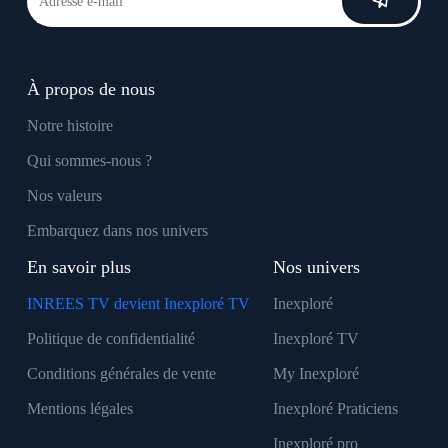
À propos de nous
Notre histoire
Qui sommes-nous ?
Nos valeurs
Embarquez dans nos univers
En savoir plus
Nos univers
INREES TV devient Inexploré TV
Inexploré
Politique de confidentialité
Inexploré TV
Conditions générales de vente
My Inexploré
Mentions légales
Inexploré Praticiens
Inexploré pro