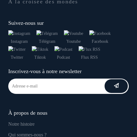
À la croisée des mondes
Suivez-nous sur
Instagram
Télégram
Youtube
Facebook
Twitter
Tiktok
Podcast
Flux RSS
Inscrivez-vous à notre newsletter
À propos de nous
Notre histoire
Qui sommes-nous ?