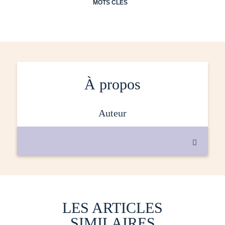
MOTS CLÉS
À propos
auteur

LES ARTICLES
SIMILAIRES