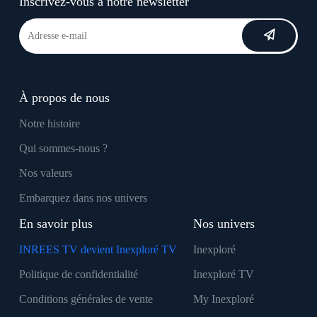
Inscrivez-vous à notre newsletter
À propos de nous
Notre histoire
Qui sommes-nous ?
Nos valeurs
Embarquez dans nos univers
En savoir plus
Nos univers
INREES TV devient Inexploré TV
Inexploré
Politique de confidentialité
Inexploré TV
Conditions générales de vente
My Inexploré