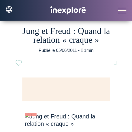
Jung et Freud : Quand la
relation « craque »
Publié le 05/06/2011 -

1min
