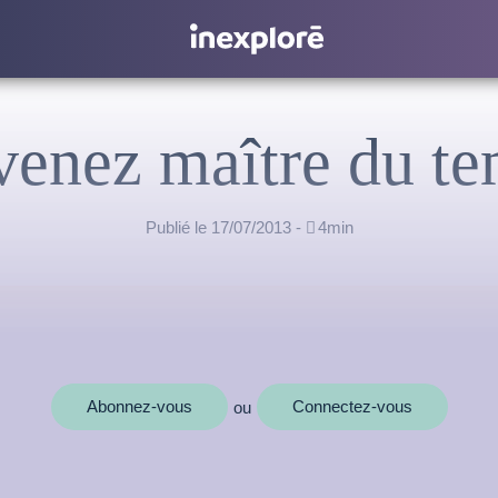
enez maître du t
Publié le 17/07/2013 -

4min
Abonnez-vous
Connectez-vous
ou