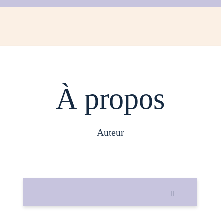
À propos
auteur
