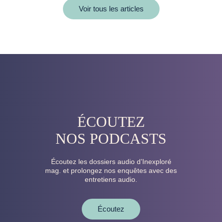
Voir tous les articles
ÉCOUTEZ
NOS PODCASTS
Écoutez les dossiers audio d’Inexploré
mag. et prolongez nos enquêtes avec des
entretiens audio.
Écoutez