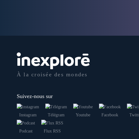
À la croisée des mondes
Suivez-nous sur
Instagram
Télégram
Youtube
Facebook
Twitt
Podcast
Flux RSS