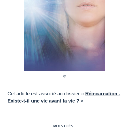
Cet article est associé au dossier «
Réincarnation -
Existe-t-il une vie avant la vie ?
»
MOTS CLÉS