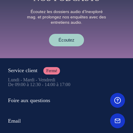
Écoutez les dossiers audio d’Inexploré
mag. et prolongez nos enquêtes avec des
entretiens audio.
Écoutez
Service client
Fermé
Lundi - Mardi - Vendredi
De 09:00 à 12:30 - 14:00 à 17:00
Foire aux questions
Email