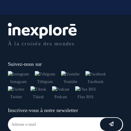
À la croisée des mondes
Suivez-nous sur
Instagram
Télégram
Youtube
Facebook
Twitter
Tiktok
Podcast
Flux RSS
Inscrivez-vous à notre newsletter