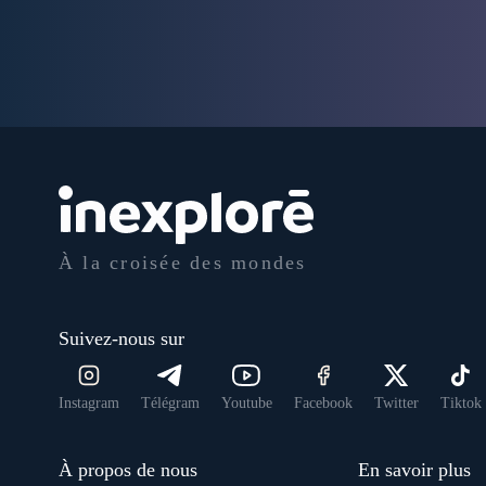
À la croisée des mondes
Suivez-nous sur
Instagram
Télégram
Youtube
Facebook
Twitter
Tiktok
À propos de nous
En savoir plus