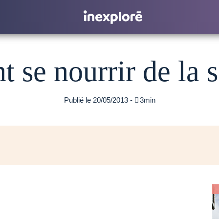
se nourrir de la s
Publié le 20/05/2013 -

3min