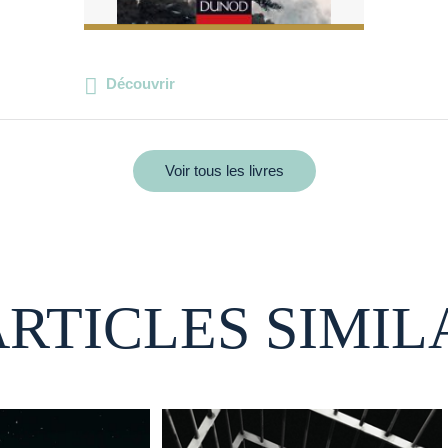
Découvrir
Voir tous les livres
ARTICLES SIMIL