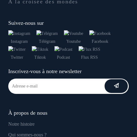
À la croisée des mondes
Suivez-nous sur
Instagram
Télégram
Youtube
Facebook
Twitter
Tiktok
Podcast
Flux RSS
Inscrivez-vous à notre newsletter
À propos de nous
Notre histoire
Qui sommes-nous ?