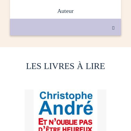
auteur

LES LIVRES À LIRE