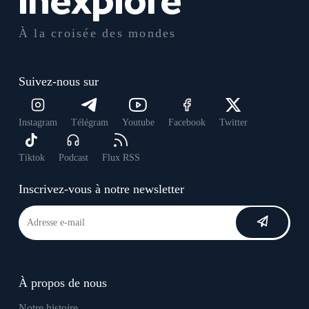
À la croisée des mondes
Suivez-nous sur
Instagram
Télégram
Youtube
Facebook
Twitter
Tiktok
Podcast
Flux RSS
Inscrivez-vous à notre newsletter
À propos de nous
Notre histoire