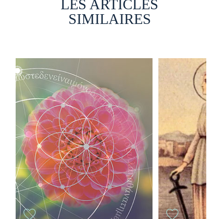
LES ARTICLES
SIMILAIRES