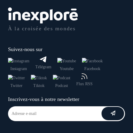
À la croisée des mondes
Suivez-nous sur
Télégram
Instagram
Youtube
Facebook
Flux RSS
Twitter
Tiktok
Podcast
Inscrivez-vous à notre newsletter