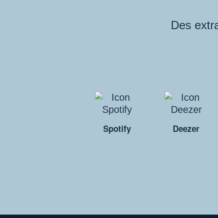
Des extra
Spotify
Deezer