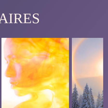
AIRES