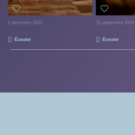
1 décembre 2022
25 septembre 2008
Écouter
Écouter