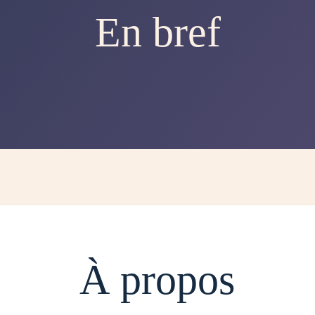
En bref
À propos