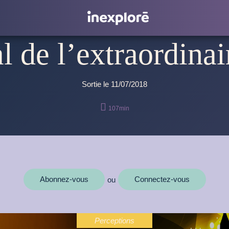
l de l’extraordinai
Sortie le 11/07/2018

107min
Abonnez-vous
Connectez-vous
ou
Perceptions