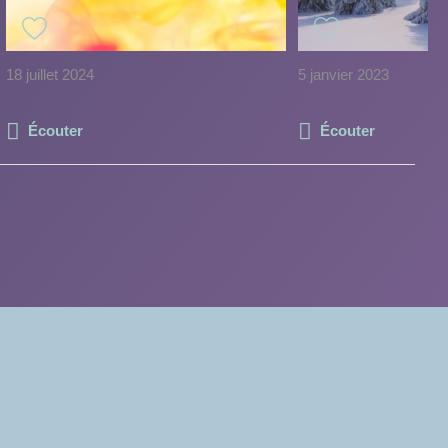
18 juillet 2024
5 janvier 2023
Écouter
Écouter