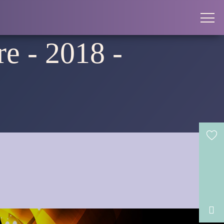
re - 2018 -
