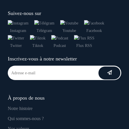
Suivez-nous sur
Instagram
Télégram
Youtube
Facebook
Twitter
Tiktok
Podcast
Flux RSS
Inscrivez-vous à notre newsletter
À propos de nous
Notre histoire
Qui sommes-nous ?
Nos valeurs