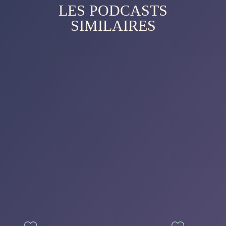
LES PODCASTS
SIMILAIRES