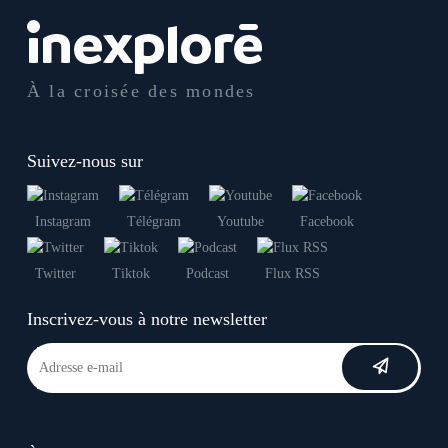
À la croisée des mondes
Suivez-nous sur
Instagram
Télégram
Youtube
Facebook
Twitter
Tiktok
Podcast
Flux RSS
Inscrivez-vous à notre newsletter