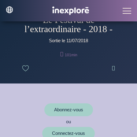
Le Festival de
l’extraordinaire - 2018 -
Sortie le 11/07/2018

101min

Abonnez-vous
ou
Connectez-vous