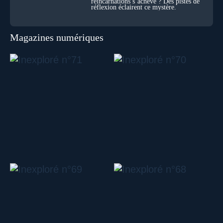
réincarnations s’achève ? Des pistes de
réflexion éclairent ce mystère.
Magazines numériques