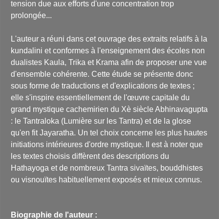
tension due aux efforts d'une concentration trop
prolongée...
L'auteur a réuni dans cet ouvrage des extraits relatifs à la
kundalini et conformes à l'enseignement des écoles non
dualistes Kaula, Trika et Krama afin de proposer une vue
d'ensemble cohérente. Cette étude se présente donc
sous forme de traductions et d'explications de textes ;
elle s'inspire essentiellement de l'œuvre capitale du
grand mystique cachemirien du Xè siècle Abhinavagupta
: le Tantraloka (Lumière sur les Tantra) et de la glose
qu'en fit Jayaratha. Un tel choix concerne les plus hautes
initiations intérieures d'ordre mystique. Il est à noter que
les textes choisis diffèrent des descriptions du
Hathayoga et de nombreux Tantra sivaïtes, bouddhistes
ou visnouïtes habituellement exposés et mieux connus.
Biographie de l'auteur :