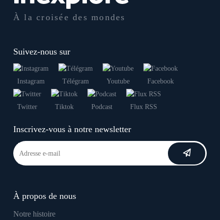
À la croisée des mondes
Suivez-nous sur
Instagram
Télégram
Youtube
Facebook
Twitter
Tiktok
Podcast
Flux RSS
Inscrivez-vous à notre newsletter
À propos de nous
Notre histoire