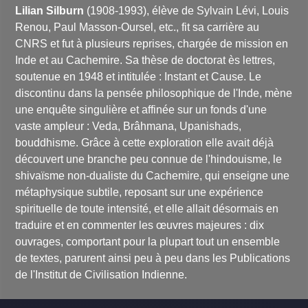
Lilian Silburn
(1908-1993), élève de Sylvain Lévi, Louis
Renou, Paul Masson-Oursel, etc., fit sa carrière au
CNRS et fut à plusieurs reprises, chargée de mission en
Inde et au Cachemire. Sa thèse de doctorat ès lettres,
soutenue en 1948 et intitulée :
Instant et Cause. Le
discontinu dans la pensée philosophique de l'Inde
, mène
une enquête singulière et affinée sur un fonds d'une
vaste ampleur : Veda, Brâhmana, Upanishads,
bouddhisme. Grâce à cette exploration elle avait déjà
découvert une branche peu connue de l'hindouisme, le
shivaïsme non-dualiste du Cachemire, qui enseigne une
métaphysique subtile, reposant sur une expérience
spirituelle de toute intensité, et elle allait désormais en
traduire et en commenter les œuvres majeures : dix
ouvrages, comportant pour la plupart tout un ensemble
de textes, parurent ainsi peu à peu dans les Publications
de l'Institut de Civilisation Indienne.