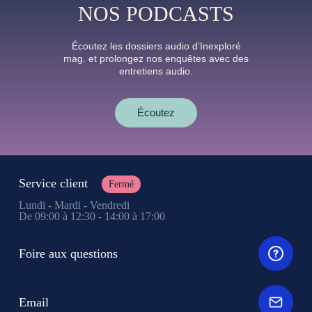
NOS PODCASTS
Écoutez les dossiers audio d’Inexploré
mag. et prolongez nos enquêtes avec des
entretiens audio.
Écoutez
Service client
Fermé
Lundi - Mardi - Vendredi
De 09:00 à 12:30 - 14:00 à 17:00
Foire aux questions
Email