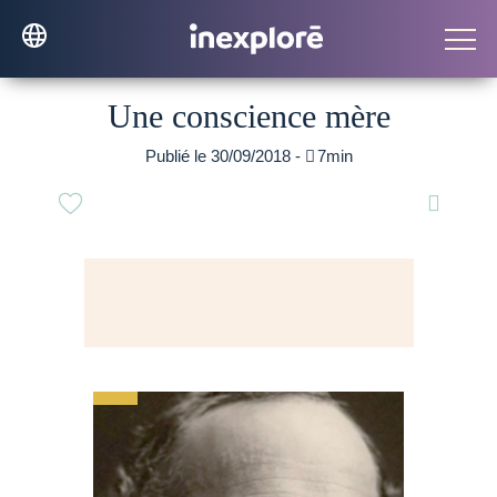
Une conscience mère
Publié le 30/09/2018 -

7min
