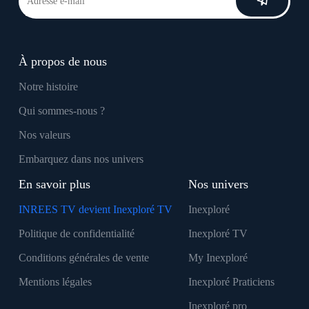
À propos de nous
Notre histoire
Qui sommes-nous ?
Nos valeurs
Embarquez dans nos univers
En savoir plus
Nos univers
INREES TV devient Inexploré TV
Inexploré
Politique de confidentialité
Inexploré TV
Conditions générales de vente
My Inexploré
Mentions légales
Inexploré Praticiens
Inexploré pro