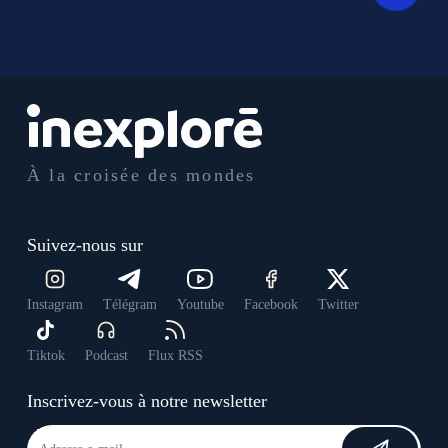
À la croisée des mondes
Suivez-nous sur
Instagram
Télégram
Youtube
Facebook
Twitter
Tiktok
Podcast
Flux RSS
Inscrivez-vous à notre newsletter