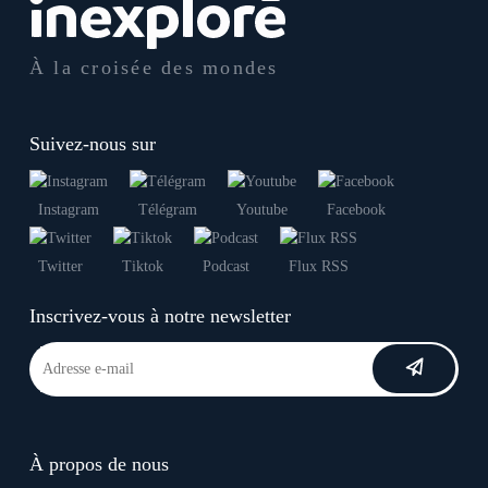
À la croisée des mondes
Suivez-nous sur
Instagram
Télégram
Youtube
Facebook
Twitter
Tiktok
Podcast
Flux RSS
Inscrivez-vous à notre newsletter
À propos de nous