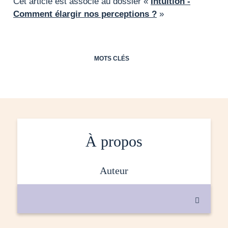
Cet article est associé au dossier «
Intuition -
Comment élargir nos perceptions ?
»
MOTS CLÉS
À propos
auteur
