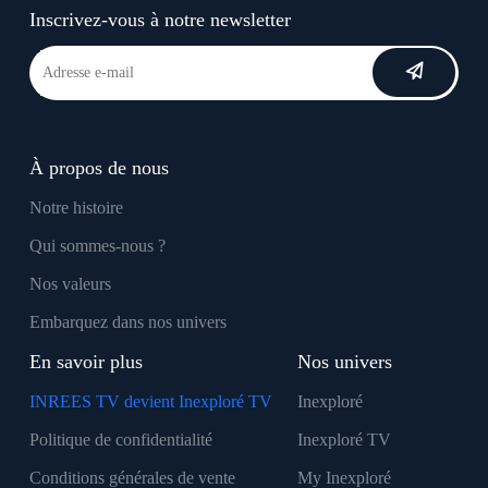
Inscrivez-vous à notre newsletter
À propos de nous
Notre histoire
Qui sommes-nous ?
Nos valeurs
Embarquez dans nos univers
En savoir plus
Nos univers
INREES TV devient Inexploré TV
Inexploré
Politique de confidentialité
Inexploré TV
Conditions générales de vente
My Inexploré