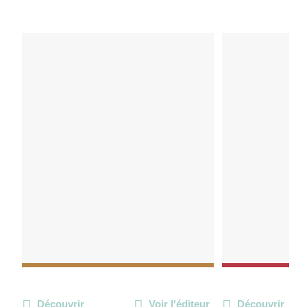
Découvrir
Voir l'éditeur
Découvrir