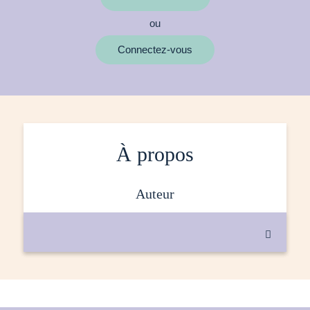
ou
MOTS CLÉS
Connectez-vous
À propos
auteur
