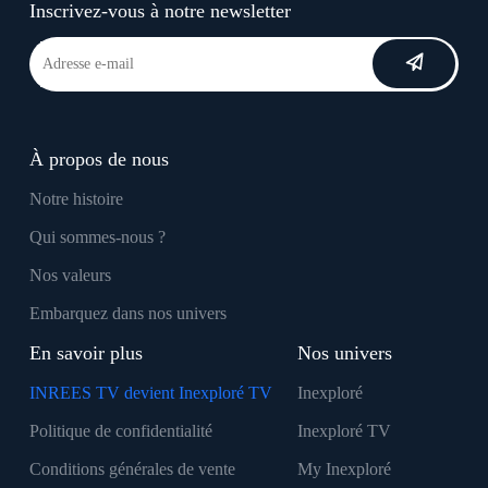
Inscrivez-vous à notre newsletter
À propos de nous
Notre histoire
Qui sommes-nous ?
Nos valeurs
Embarquez dans nos univers
En savoir plus
Nos univers
INREES TV devient Inexploré TV
Inexploré
Politique de confidentialité
Inexploré TV
Conditions générales de vente
My Inexploré