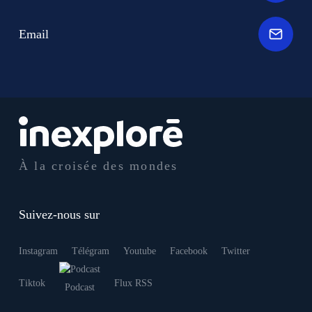
Email
À la croisée des mondes
Suivez-nous sur
Instagram
Télégram
Youtube
Facebook
Twitter
Tiktok
Flux RSS
Podcast