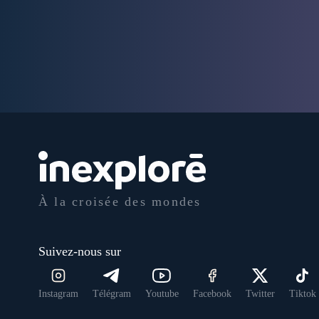
À la croisée des mondes
Suivez-nous sur
Instagram
Télégram
Youtube
Facebook
Twitter
Tiktok