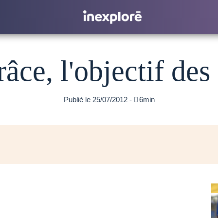
râce, l'objectif d
Publié le 25/07/2012 -

6min