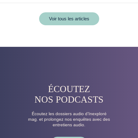
Voir tous les articles
ÉCOUTEZ
NOS PODCASTS
Écoutez les dossiers audio d’Inexploré
mag. et prolongez nos enquêtes avec des
entretiens audio.