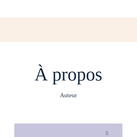
À propos
auteur
