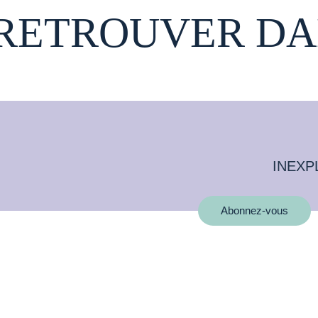
 RETROUVER DA
INEXP
Abonnez-vous