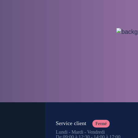
Service client
Fermé
Lundi - Mardi - Vendredi
De 09:00 à 12:30 - 14:00 à 17:00