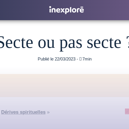
Secte ou pas secte 
Publié le 22/03/2023 -

7min
«
Dérives spirituelles
»