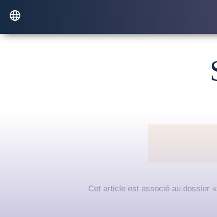
Cet article est associé au dossier 