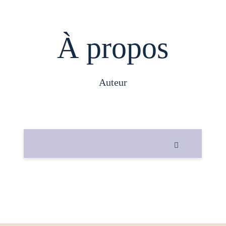
À propos
auteur
