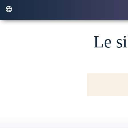
Le si