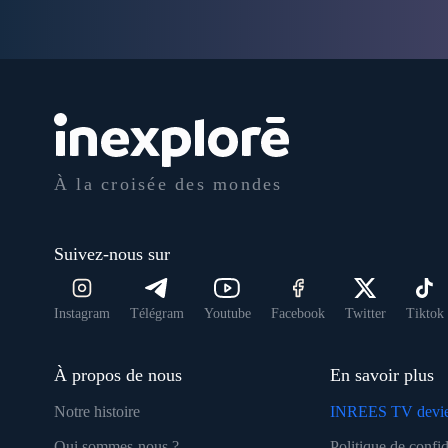
À la croisée des mondes
Suivez-nous sur
Instagram
Télégram
Youtube
Facebook
Twitter
Tiktok
À propos de nous
En savoir plus
Notre histoire
INREES TV devie
Qui sommes-nous ?
Politique de confid