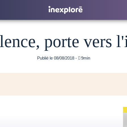
lence, porte vers l'
Publié le 08/08/2018 -

9min