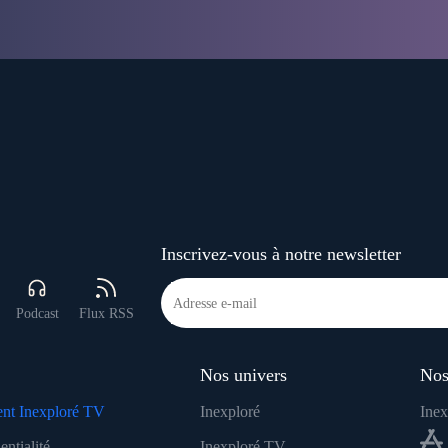
Inscrivez-vous à notre newsletter
Podcast
Flux RSS
Nos univers
Nos
nt Inexploré TV
Inexploré
Inex
entialité
Inexploré TV