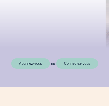
Abonnez-vous
Connectez-vous
ou