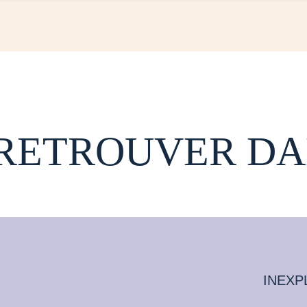
 RETROUVER DA
INEXP