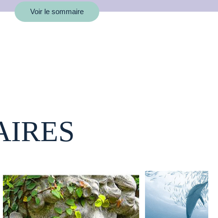
Voir le sommaire
AIRES