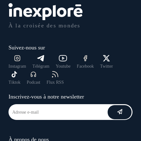
À la croisée des mondes
Suivez-nous sur
Instagram
Télégram
Youtube
Facebook
Twitter
Tiktok
Podcast
Flux RSS
Inscrivez-vous à notre newsletter
À propos de nous