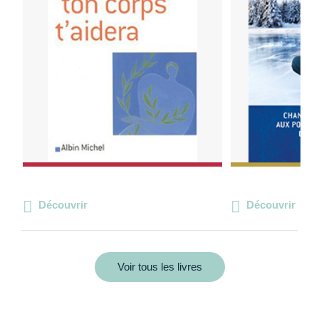
Découvrir
Découvrir
Voir tous les livres