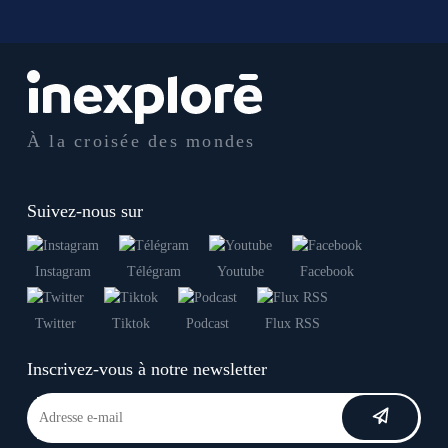
À la croisée des mondes
Suivez-nous sur
Instagram
Télégram
Youtube
Facebook
Twitter
Tiktok
Podcast
Flux RSS
Inscrivez-vous à notre newsletter