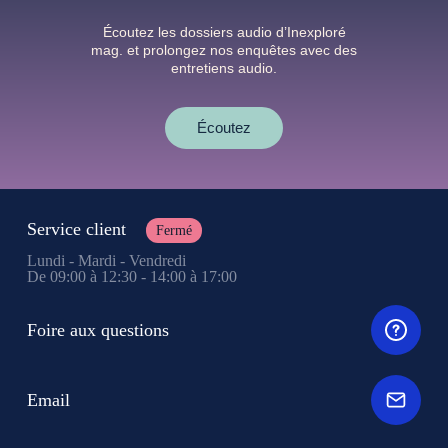
Écoutez les dossiers audio d’Inexploré
mag. et prolongez nos enquêtes avec des
entretiens audio.
Écoutez
Service client
Fermé
Lundi - Mardi - Vendredi
De 09:00 à 12:30 - 14:00 à 17:00
Foire aux questions
Email