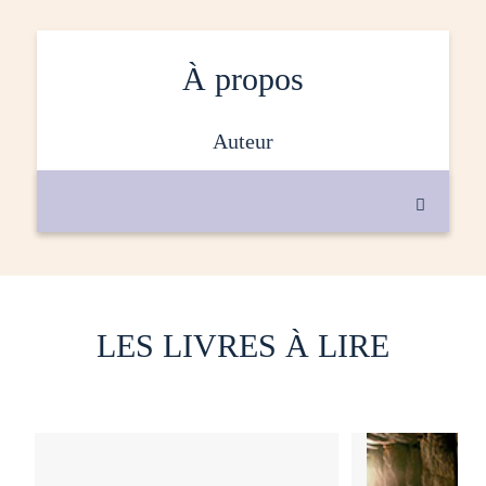
À propos
auteur

LES LIVRES À LIRE