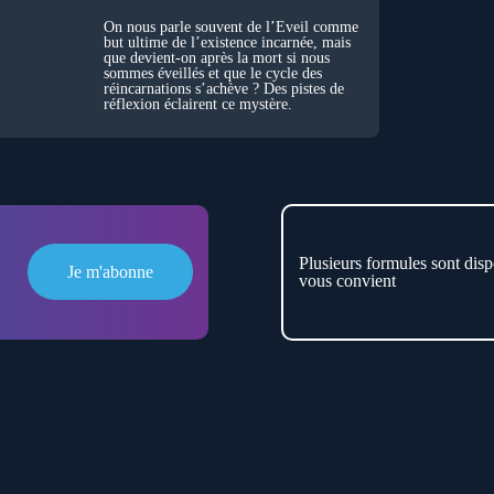
On nous parle souvent de l’Éveil comme
but ultime de l’existence incarnée, mais
que devient-on après la mort si nous
sommes éveillés et que le cycle des
réincarnations s’achève ? Des pistes de
réflexion éclairent ce mystère.
Plusieurs formules sont disp
Je m'abonne
vous convient