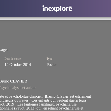
ivages
Date de sortie
Type
14 Octobre 2014
Poche
Bruno CLAVIER
Psychanalyste et auteur
te et psychologue clinicien,
Bruno Clavier
est également
 plusieurs ouvrages :
Ces enfants qui veulent guérir leurs
ot, 2019),
Les fantômes familiaux, psychanalyse
tionnelle
(Payot, 2013) qui, en reliant psychanalyse et