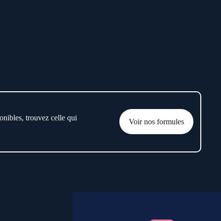
onibles, trouvez celle qui
Voir nos formules