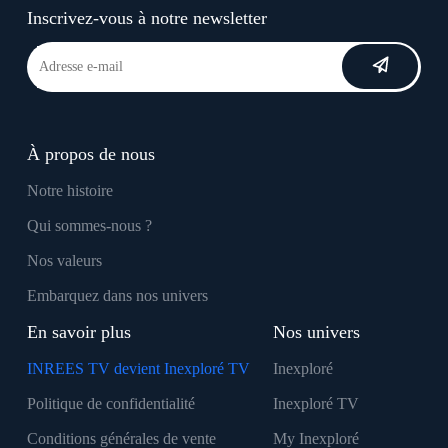
Inscrivez-vous à notre newsletter
À propos de nous
Notre histoire
Qui sommes-nous ?
Nos valeurs
Embarquez dans nos univers
En savoir plus
Nos univers
INREES TV devient Inexploré TV
Inexploré
Politique de confidentialité
Inexploré TV
Conditions générales de vente
My Inexploré