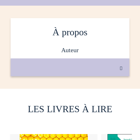
À propos
auteur

LES LIVRES À LIRE