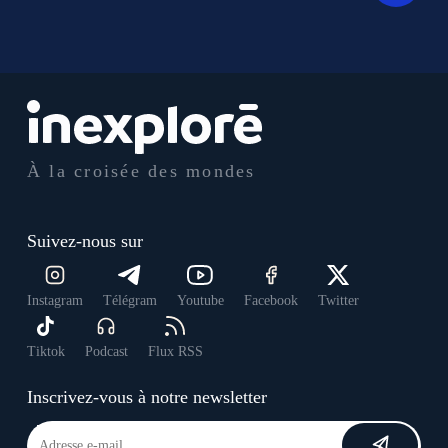
À la croisée des mondes
Suivez-nous sur
Instagram
Télégram
Youtube
Facebook
Twitter
Tiktok
Podcast
Flux RSS
Inscrivez-vous à notre newsletter