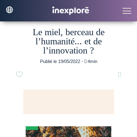
Le miel, berceau de
l’humanité... et de
l’innovation ?
Publié le 19/05/2022 -

4min
