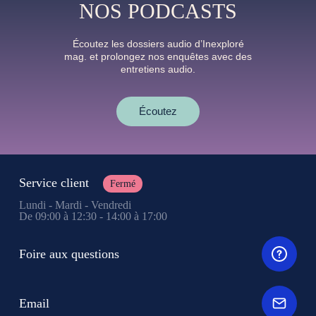
NOS PODCASTS
Écoutez les dossiers audio d’Inexploré
mag. et prolongez nos enquêtes avec des
entretiens audio.
Écoutez
Service client
Fermé
Lundi - Mardi - Vendredi
De 09:00 à 12:30 - 14:00 à 17:00
Foire aux questions
Email