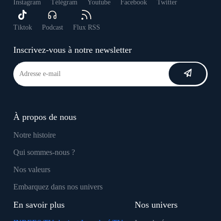
Instagram
Télégram
Youtube
Facebook
Twitter
Tiktok
Podcast
Flux RSS
Inscrivez-vous à notre newsletter
À propos de nous
Notre histoire
Qui sommes-nous ?
Nos valeurs
Embarquez dans nos univers
En savoir plus
Nos univers