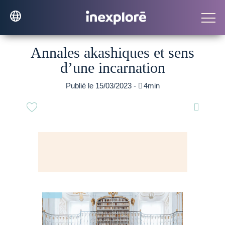
Annales akashiques et sens
d’une incarnation
Publié le 15/03/2023 -

4min
