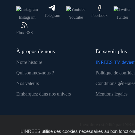
Télégram
Facebook
Instagram
Youtube
Twitter
Flux RSS
À propos de nous
En savoir plus
Notre histoire
INREES TV devient
Qui sommes-nous ?
Politique de confiden
Nos valeurs
Conditions générales
Embarquez dans nos univers
Mentions légales
Inexploré est édité par INRE
L’INREES utilise des cookies nécessaires au bon fonctionn