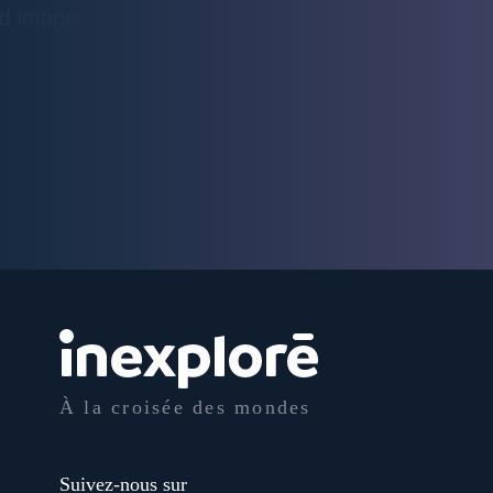
À la croisée des mondes
Suivez-nous sur