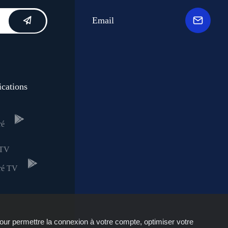
Email
ications
 TV
our permettre la connexion à votre compte, optimiser votre