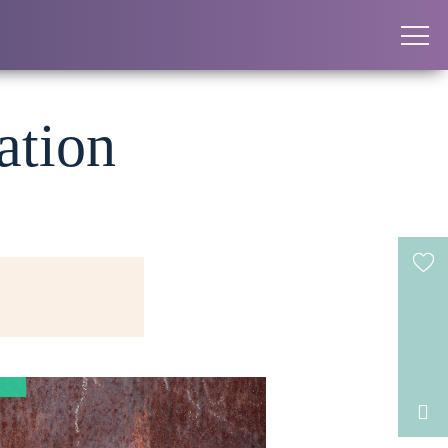
ation
