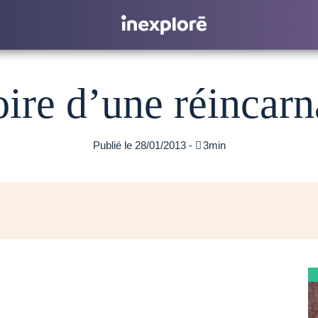
oire d’une réincarn
Publié le 28/01/2013 -

3min