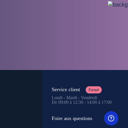
Service client
Fermé
Lundi - Mardi - Vendredi
De 09:00 à 12:30 - 14:00 à 17:00
Foire aux questions