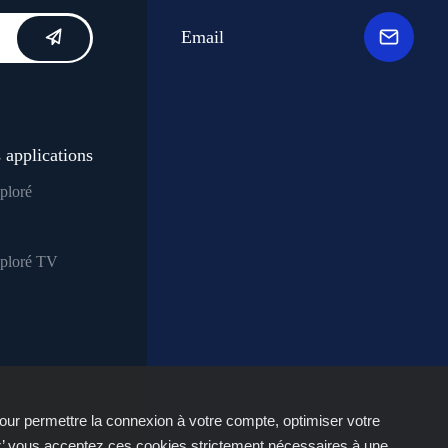
Email
 applications
ploré
xploré TV
our permettre la connexion à votre compte, optimiser votre
r’ vous acceptez ces cookies strictement nécessaires à une