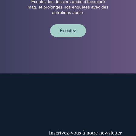
Écoutez les dossiers audio d’Inexploré
mag. et prolongez nos enquêtes avec des
entretiens audio.
Écoutez
Inscrivez-vous à notre newsletter