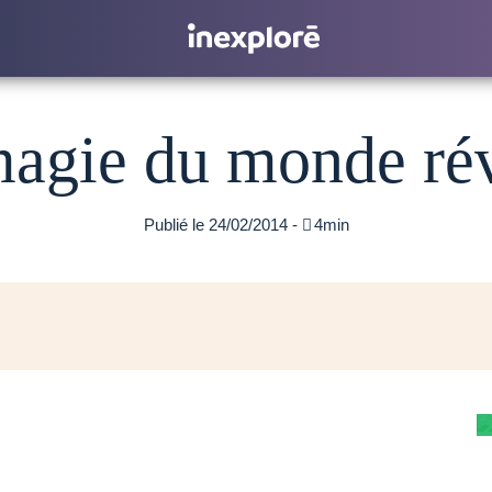
agie du monde ré
Publié le 24/02/2014 -

4min