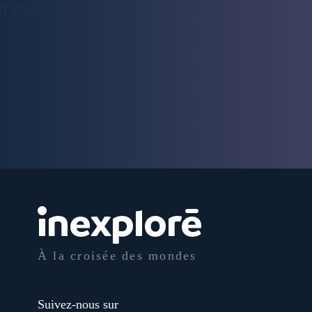
À la croisée des mondes
Suivez-nous sur