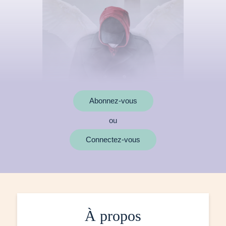
Abonnez-vous
ou
Connectez-vous
À propos