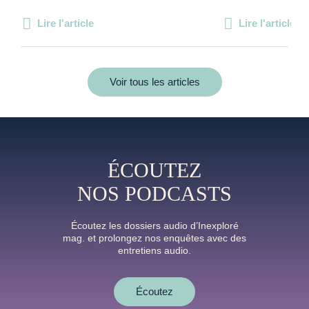
Lire l'article
Lire l'article
Voir tous les articles
ÉCOUTEZ
NOS PODCASTS
Écoutez les dossiers audio d’Inexploré
mag. et prolongez nos enquêtes avec des
entretiens audio.
Écoutez