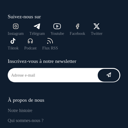
Suivez-nous sur
Instagram
Télégram
Youtube
Facebook
Twitter
Tiktok
Podcast
Flux RSS
Inscrivez-vous à notre newsletter
À propos de nous
Notre histoire
Qui sommes-nous ?