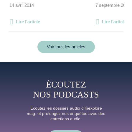
14 avril 2014
7 septembre 2023
Lire l'article
Lire l'article
Voir tous les articles
ÉCOUTEZ
NOS PODCASTS
Écoutez les dossiers audio d’Inexploré
mag. et prolongez nos enquêtes avec des
entretiens audio.