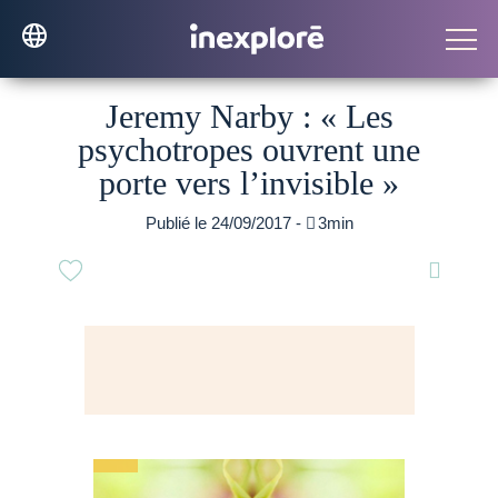
Jeremy Narby : « Les
psychotropes ouvrent une
porte vers l’invisible »
Publié le 24/09/2017 -

3min
