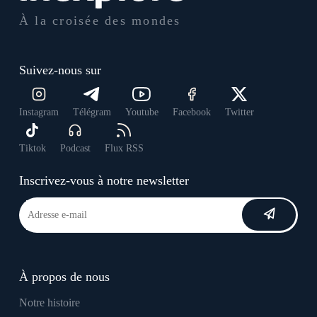
À la croisée des mondes
Suivez-nous sur
Instagram
Télégram
Youtube
Facebook
Twitter
Tiktok
Podcast
Flux RSS
Inscrivez-vous à notre newsletter
À propos de nous
Notre histoire