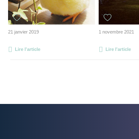
21 janvier 2019
1 novembre 2021
Lire l'article
Lire l'article