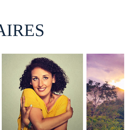
AIRES