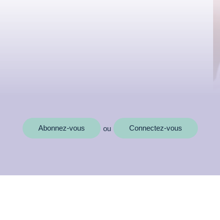
Abonnez-vous
Connectez-vous
ou