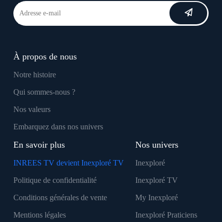
À propos de nous
Notre histoire
Qui sommes-nous ?
Nos valeurs
Embarquez dans nos univers
En savoir plus
Nos univers
INREES TV devient Inexploré TV
Inexploré
Politique de confidentialité
Inexploré TV
Conditions générales de vente
My Inexploré
Mentions légales
Inexploré Praticiens