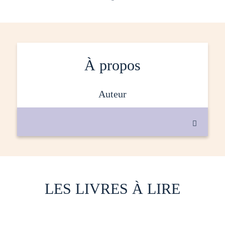
À propos
auteur

LES LIVRES À LIRE