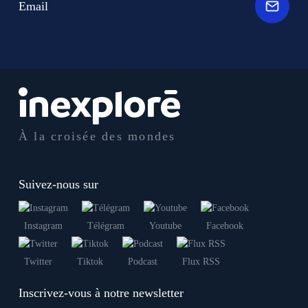
Email
À la croisée des mondes
Suivez-nous sur
Instagram
Télégram
Youtube
Facebook
Twitter
Tiktok
Podcast
Flux RSS
Inscrivez-vous à notre newsletter