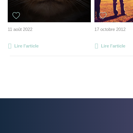
11 août 2022
17 octobre 2012
Lire l'article
Lire l'article