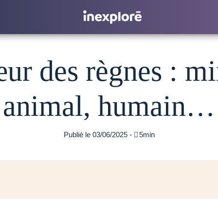
ur des règnes : mi
animal, humain…
Publié le 03/06/2025 -

5min