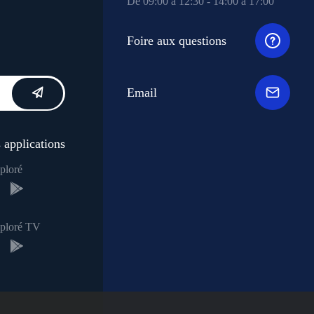
De 09:00 à 12:30 - 14:00 à 17:00
Foire aux questions
Email
 applications
ploré
xploré TV