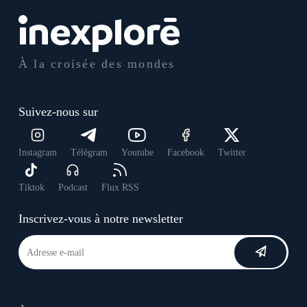
À la croisée des mondes
Suivez-nous sur
Instagram
Télégram
Youtube
Facebook
Twitter
Tiktok
Podcast
Flux RSS
Inscrivez-vous à notre newsletter