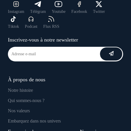
Instagram
Télégram
Youtube
Facebook
Twitter
Tiktok
Podcast
Flux RSS
Inscrivez-vous à notre newsletter
À propos de nous
Notre histoire
Qui sommes-nous ?
Nos valeurs
Embarquez dans nos univers