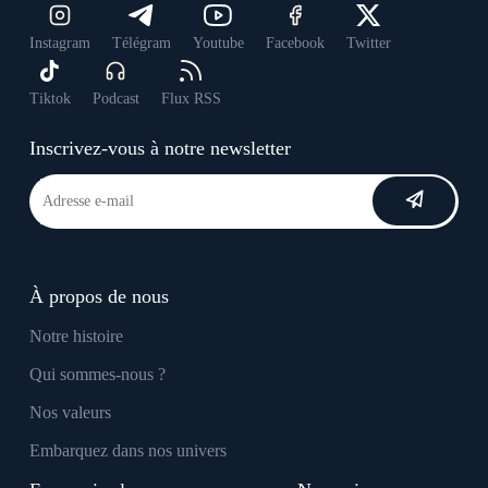
Instagram
Télégram
Youtube
Facebook
Twitter
Tiktok
Podcast
Flux RSS
Inscrivez-vous à notre newsletter
À propos de nous
Notre histoire
Qui sommes-nous ?
Nos valeurs
Embarquez dans nos univers