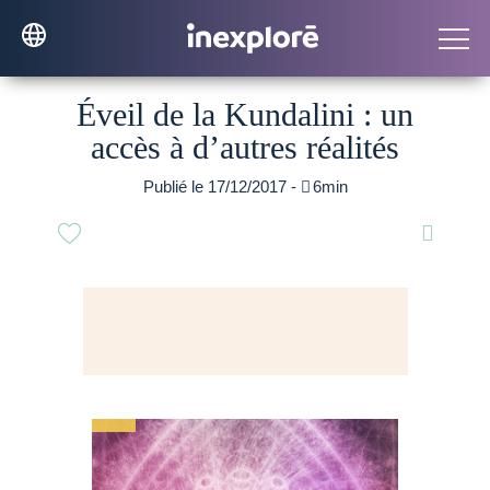
Éveil de la Kundalini : un
accès à d’autres réalités
Publié le 17/12/2017 -

6min
