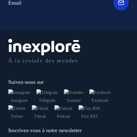
Email
À la croisée des mondes
Suivez-nous sur
Instagram
Télégram
Youtube
Facebook
Twitter
Tiktok
Podcast
Flux RSS
Inscrivez-vous à notre newsletter