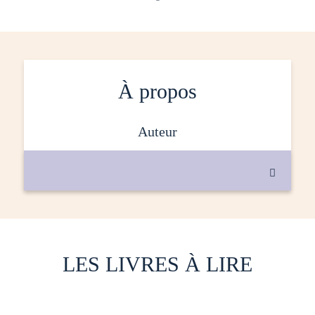
À propos
auteur

LES LIVRES À LIRE