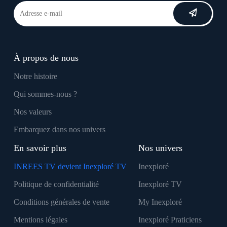
À propos de nous
Notre histoire
Qui sommes-nous ?
Nos valeurs
Embarquez dans nos univers
En savoir plus
Nos univers
INREES TV devient Inexploré TV
Inexploré
Politique de confidentialité
Inexploré TV
Conditions générales de vente
My Inexploré
Mentions légales
Inexploré Praticiens