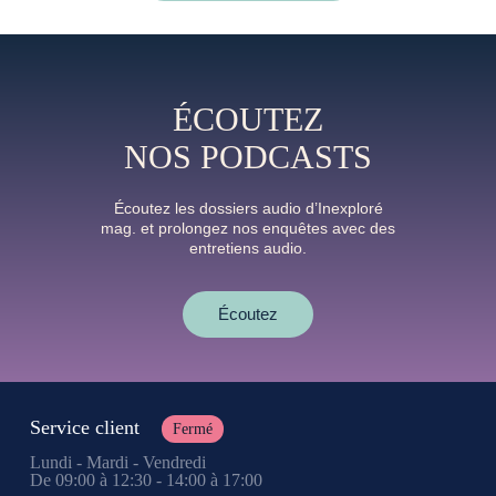
ÉCOUTEZ
NOS PODCASTS
Écoutez les dossiers audio d’Inexploré
mag. et prolongez nos enquêtes avec des
entretiens audio.
Écoutez
Service client
Fermé
Lundi - Mardi - Vendredi
De 09:00 à 12:30 - 14:00 à 17:00