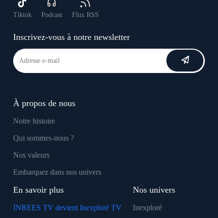
Tiktok
Podcast
Flux RSS
Inscrivez-vous à notre newsletter
À propos de nous
Notre histoire
Qui sommes-nous ?
Nos valeurs
Embarquez dans nos univers
En savoir plus
Nos univers
INREES TV devient Inexploré TV
Inexploré