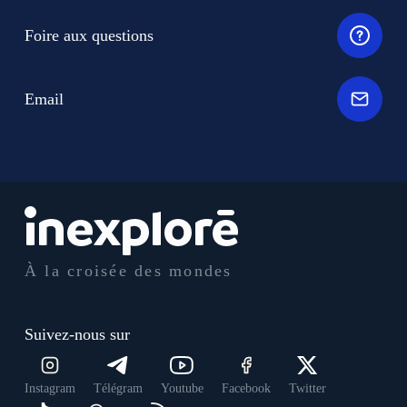
Foire aux questions
Email
À la croisée des mondes
Suivez-nous sur
Instagram
Télégram
Youtube
Facebook
Twitter