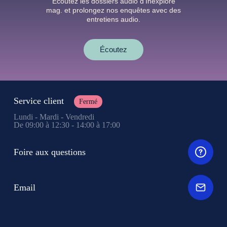
Écoutez les dossiers audio d’Inexploré
mag. et prolongez nos enquêtes avec des
entretiens audio.
Écoutez
Service client
Fermé
Lundi - Mardi - Vendredi
De 09:00 à 12:30 - 14:00 à 17:00
Foire aux questions
Email