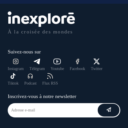
À la croisée des mondes
Suivez-nous sur
Instagram
Télégram
Youtube
Facebook
Twitter
Tiktok
Podcast
Flux RSS
Inscrivez-vous à notre newsletter