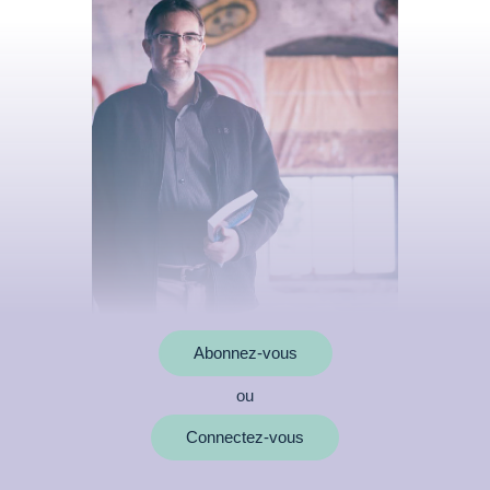
Abonnez-vous
ou
MOTS CLÉS
Connectez-vous