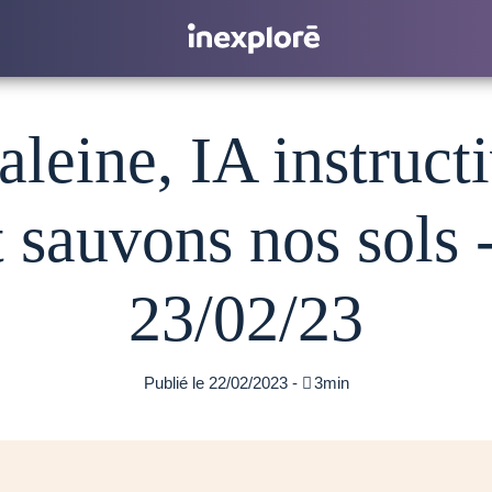
leine, IA instruct
 sauvons nos sols -
23/02/23
Publié le 22/02/2023 -

3min