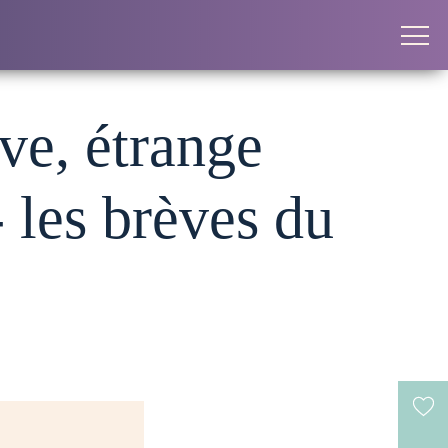
ive, étrange
 les brèves du