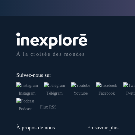
À la croisée des mondes
Suivez-nous sur
Instagram
Télégram
Youtube
Facebook
Twitt
Flux RSS
Podcast
À propos de nous
En savoir plus