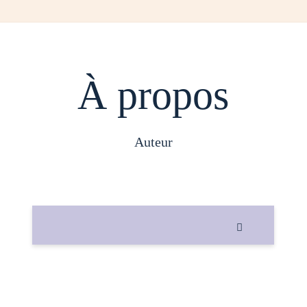
À propos
auteur
